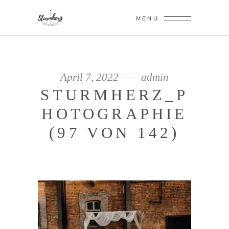
MENU
April 7, 2022
admin
STURMHERZ_P
HOTOGRAPHIE
(97 VON 142)