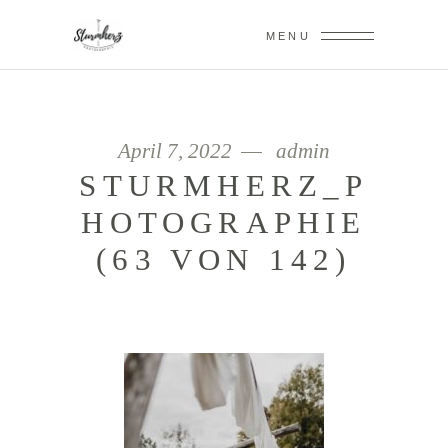
MENU
April 7, 2022
admin
STURMHERZ_P
HOTOGRAPHIE
(63 VON 142)