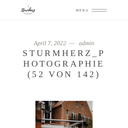
MENU
April 7, 2022
admin
STURMHERZ_P
HOTOGRAPHIE
(52 VON 142)