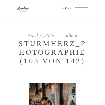
MENU
April 7, 2022
admin
STURMHERZ_P
HOTOGRAPHIE
(103 VON 142)